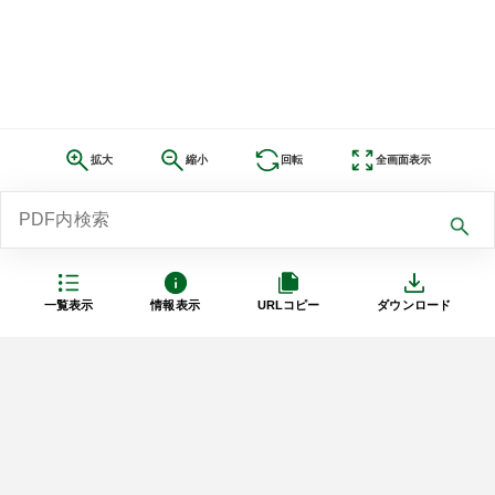
拡大
縮小
回転
全画面表示
一覧表示
情報表示
URLコピー
ダウンロード
利用規約
プライバシーポリシー