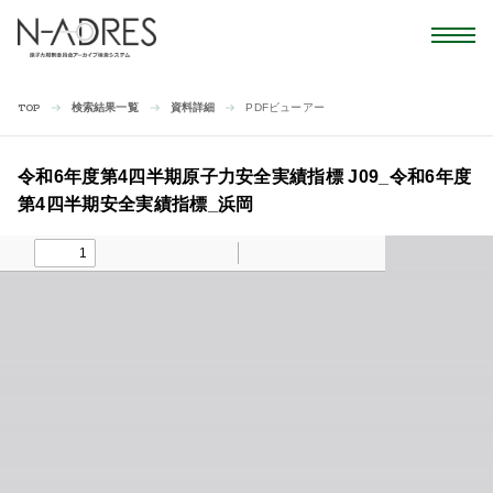
検索結果一覧
資料詳細
PDFビューアー
TOP
令和6年度第4四半期原子力安全実績指標 J09_令和6年度
第4四半期安全実績指標_浜岡