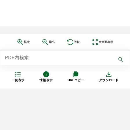
拡大
縮小
回転
全画面表示
一覧表示
情報表示
URLコピー
ダウンロード
利用規約
プライバシーポリシー