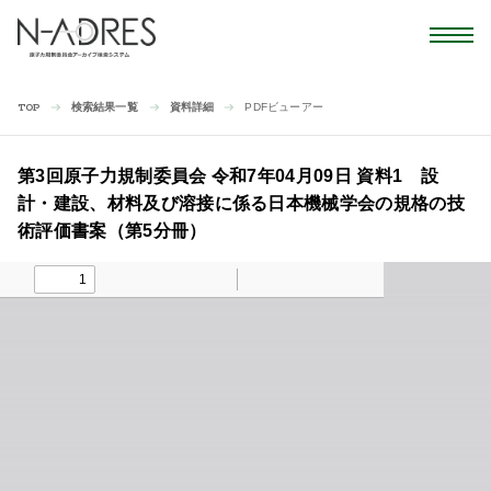
検索結果一覧
資料詳細
PDFビューアー
TOP
第3回原子力規制委員会 令和7年04月09日 資料1 設
計・建設、材料及び溶接に係る日本機械学会の規格の技
術評価書案（第5分冊）