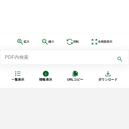
拡大
縮小
回転
全画面表示
一覧表示
情報表示
URLコピー
ダウンロード
利用規約
プライバシーポリシー