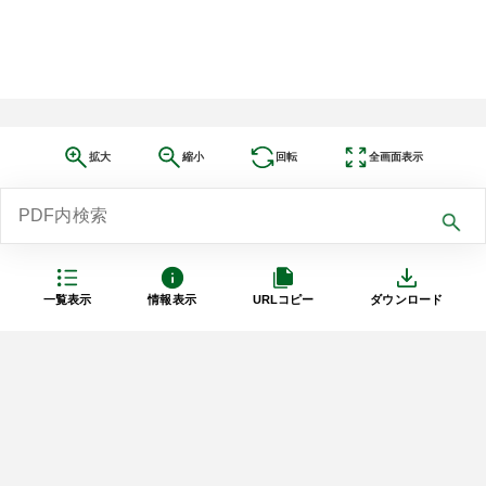
拡大
縮小
回転
全画面表示
一覧表示
情報表示
URLコピー
ダウンロード
利用規約
プライバシーポリシー