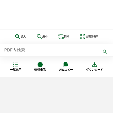
拡大
縮小
回転
全画面表示
一覧表示
情報表示
URLコピー
ダウンロード
利用規約
プライバシーポリシー