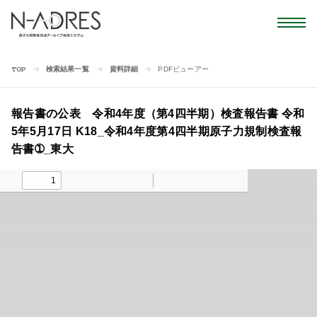
検索結果一覧
資料詳細
PDFビューアー
TOP
報告書の公表 令和4年度（第4四半期）検査報告書 令和
5年5月17日 K18_令和4年度第4四半期原子力規制検査報
告書➀_東大