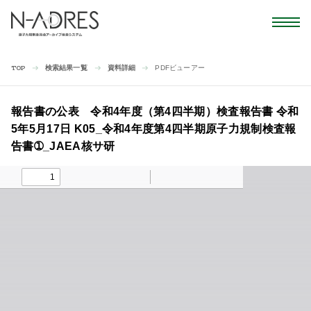
検索結果一覧
資料詳細
PDFビューアー
TOP
報告書の公表 令和4年度（第4四半期）検査報告書 令和
5年5月17日 K05_令和4年度第4四半期原子力規制検査報
告書➀_JAEA核サ研