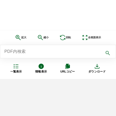
拡大
縮小
回転
全画面表示
一覧表示
情報表示
URLコピー
ダウンロード
利用規約
プライバシーポリシー