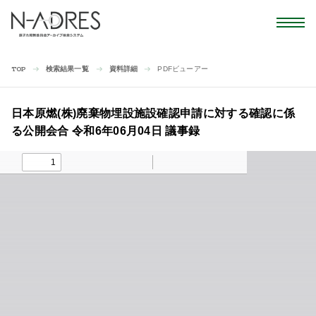
検索結果一覧
資料詳細
PDFビューアー
TOP
日本原燃(株)廃棄物埋設施設確認申請に対する確認に係
る公開会合 令和6年06月04日 議事録