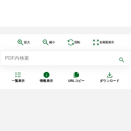
拡大
縮小
回転
全画面表示
一覧表示
情報表示
URLコピー
ダウンロード
利用規約
プライバシーポリシー