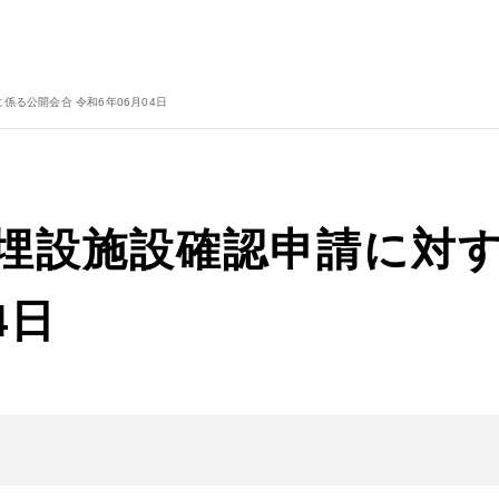
係る公開会合 令和6年06月04日
物埋設施設確認申請に対
4日