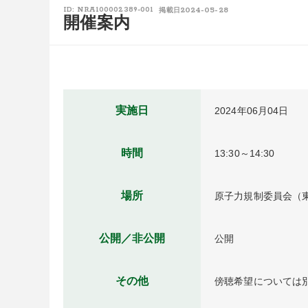
2024-05-28
ID: NRA100002389-001
掲載日
開催案内
実施日
2024年06月04日
時間
13:30～14:30
場所
原子力規制委員会（東
公開／非公開
公開
その他
傍聴希望については