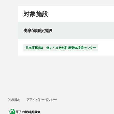
対象施設
廃棄物埋設施設
日本原燃(株) 低レベル放射性廃棄物埋設センター
利用規約
プライバシーポリシー