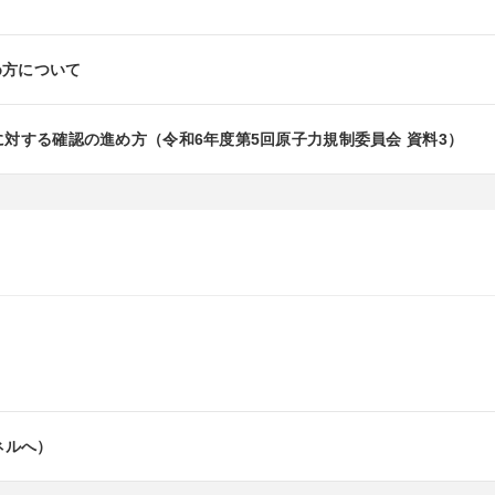
め方について
に対する確認の進め方（令和6年度第5回原子力規制委員会 資料3）
ネルへ）