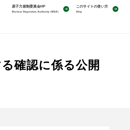
原子力規制委員会HP
このサイトの使い方
Nuclear Regulation Authority (NRA)
Help
する確認に係る公開