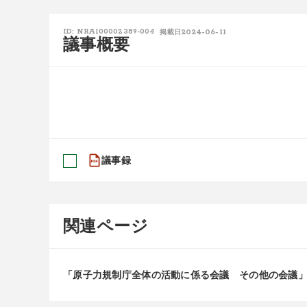
2024-06-11
ID: NRA100002389-004
掲載日
議事概要
議事録
関連ページ
「原子力規制庁全体の活動に係る会議 その他の会議