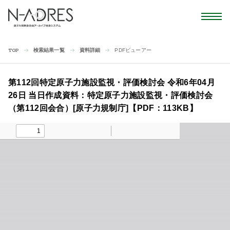
検索結果一覧
資料詳細
PDFビューアー
TOP
第112回特定原子力施設監視・評価検討会 令和6年04月
26日 当日作成資料：特定原子力施設監視・評価検討会
（第112回会合）[原子力規制庁]【PDF：113KB】