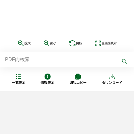
拡大
縮小
回転
全画面表示
一覧表示
情報表示
URLコピー
ダウンロード
利用規約
プライバシーポリシー