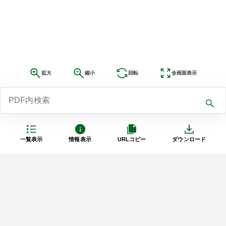
拡大
縮小
回転
全画面表示
一覧表示
情報表示
URLコピー
ダウンロード
利用規約
プライバシーポリシー