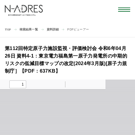
検索結果一覧
資料詳細
PDFビューアー
TOP
第112回特定原子力施設監視・評価検討会 令和6年04月
26日 資料4-1：東京電力福島第一原子力発電所の中期的
リスクの低減目標マップの改定(2024年3月版)[原子力規
制庁］【PDF：637KB】