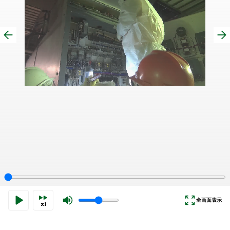
全画面表示
x1