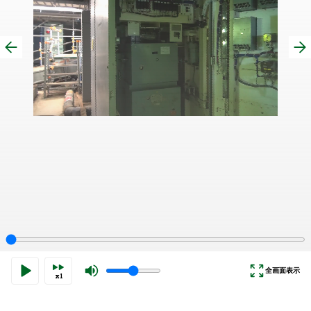
全画面表示
x1