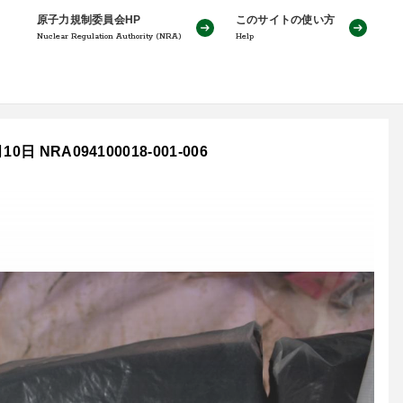
原子力規制委員会HP
このサイトの使い方
Nuclear Regulation Authority (NRA)
Help
RA094100018-001-006