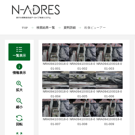
検索結果一覧
資料詳細
画像ビューアー
TOP
一覧表示
NRA094100018-0
NRA094100018-0
NRA094100018-0
01-001
01-002
01-003
情報表示
拡大
NRA094100018-0
NRA094100018-0
NRA094100018-0
01-004
01-005
01-006
縮小
NRA094100018-0
NRA094100018-0
NRA094100018-0
回転
01-007
01-008
01-009