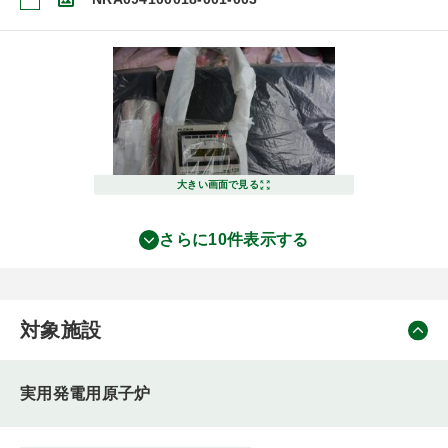
大きい画面で見る
さらに10件表示する
対象施設
実用発電用原子炉