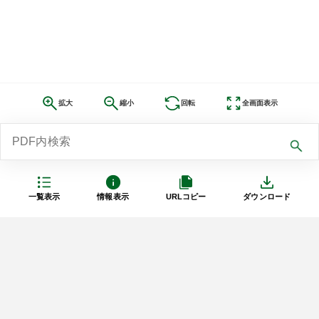
拡大
縮小
回転
全画面表示
一覧表示
情報表示
URLコピー
ダウンロード
利用規約
プライバシーポリシー