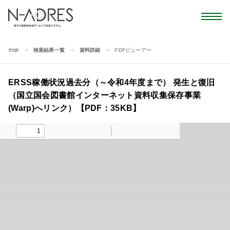
検索結果一覧
資料詳細
PDFビューアー
TOP
ERSS稼働状況過去分（～令和4年度まで） 発生と復旧
（国立国会図書館インターネット資料収集保存事業
(Warp)へリンク）【PDF：35KB】