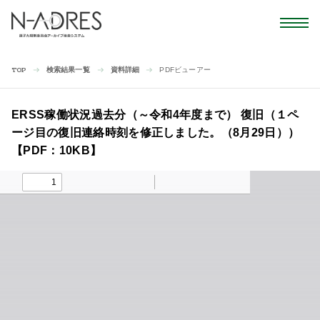
検索結果一覧
資料詳細
PDFビューアー
TOP
ERSS稼働状況過去分（～令和4年度まで） 復旧（１ペ
ージ目の復旧連絡時刻を修正しました。（8月29日））
【PDF：10KB】