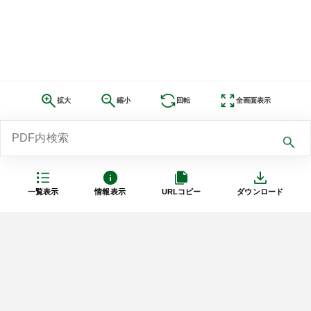
拡大
縮小
回転
全画面表示
一覧表示
情報表示
URLコピー
ダウンロード
利用規約
プライバシーポリシー