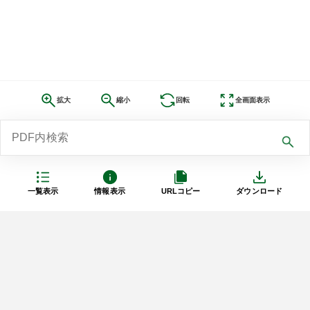
拡大
縮小
回転
全画面表示
一覧表示
情報表示
URLコピー
ダウンロード
利用規約
プライバシーポリシー