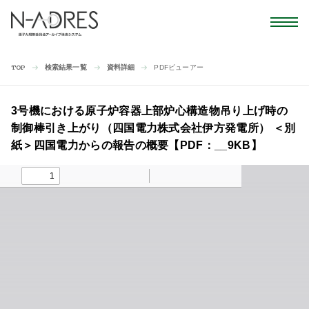
検索結果一覧
資料詳細
PDFビューアー
TOP
3号機における原子炉容器上部炉心構造物吊り上げ時の
制御棒引き上がり（四国電力株式会社伊方発電所） ＜別
紙＞四国電力からの報告の概要【PDF：__9KB】