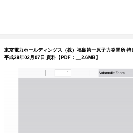
東京電力ホールディングス（株）福島第一原子力発電所 特
平成29年02月07日 資料【PDF：__2.6MB】