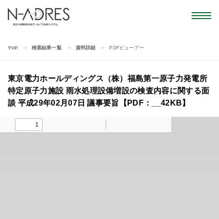
検索結果一覧
資料詳細
PDFビューアー
TOP
東京電力ホールディングス（株）福島第一原子力発電所
特定原子力施設 雨水処理設備増設の検査内容に関する面
談 平成29年02月07日 議事要旨【PDF：__42KB】