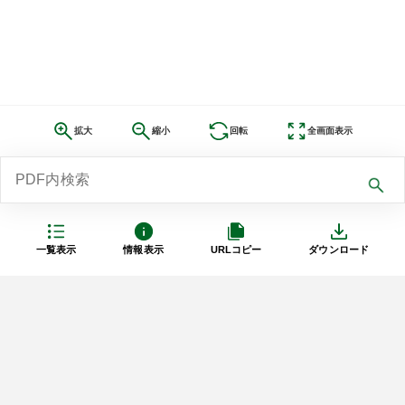
拡大
縮小
回転
全画面表示
一覧表示
情報表示
URLコピー
ダウンロード
利用規約
プライバシーポリシー