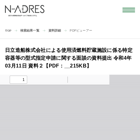
検索結果一覧
資料詳細
PDFビューアー
TOP
日立造船株式会社による使用済燃料貯蔵施設に係る特定
容器等の型式指定申請に関する面談の資料提出 令和4年
03月11日 資料２【PDF：__215KB】