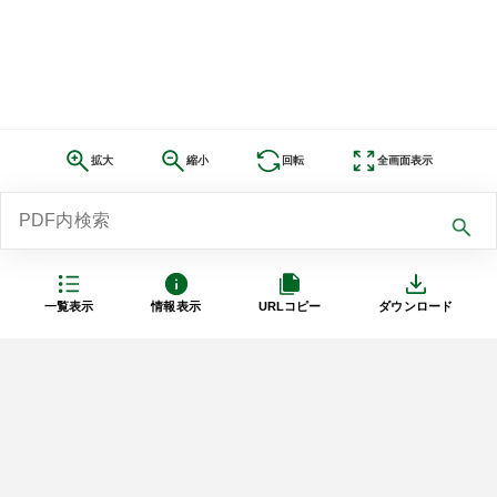
拡大
縮小
回転
全画面表示
一覧表示
情報表示
URLコピー
ダウンロード
利用規約
プライバシーポリシー