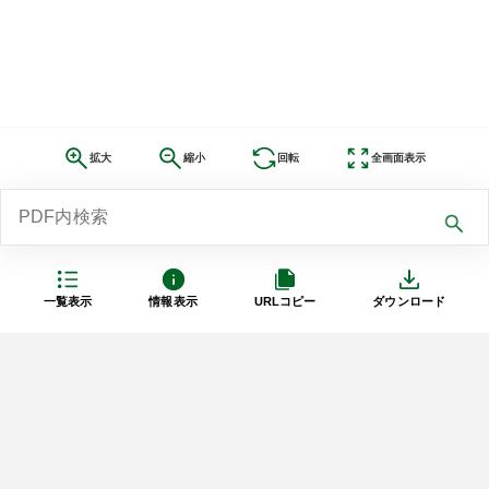
拡大
縮小
回転
全画面表示
一覧表示
情報表示
URLコピー
ダウンロード
利用規約
プライバシーポリシー