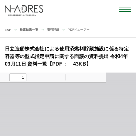
検索結果一覧
資料詳細
PDFビューアー
TOP
日立造船株式会社による使用済燃料貯蔵施設に係る特定
容器等の型式指定申請に関する面談の資料提出 令和4年
03月11日 資料一覧【PDF：__43KB】