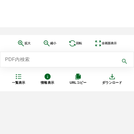
拡大
縮小
回転
全画面表示
一覧表示
情報表示
URLコピー
ダウンロード
利用規約
プライバシーポリシー