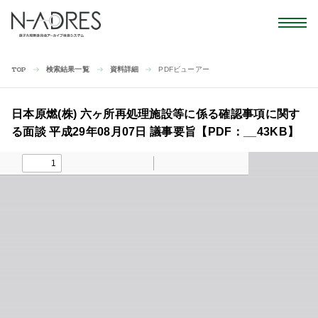
検索結果一覧
資料詳細
PDFビューアー
TOP
日本原燃(株) 六ヶ所再処理施設等に係る確認事項に関す
る面談 平成29年08月07日 議事要旨【PDF：__43KB】