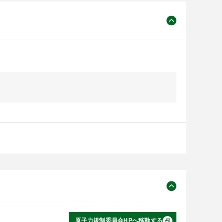
原子力規制委員会HPへ移動する