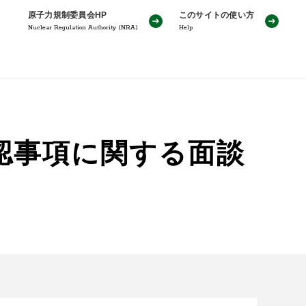
原子力規制委員会HP
このサイトの使い方
Nuclear Regulation Authority (NRA)
Help
確認事項に関する面談