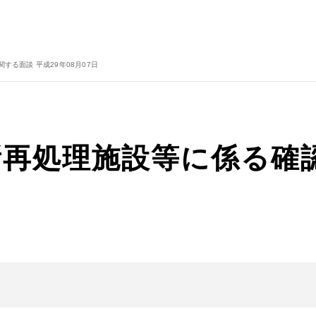
する面談 平成29年08月07日
ヶ所再処理施設等に係る