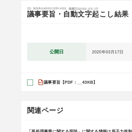
2020-03-17
ID: NRA040001259-002
掲載日
議事要旨・自動文字起こし結果
公開日
2020年03月17日
議事要旨【PDF：__43KB】
関連ページ
「再処理事業に関する面談」に関する情報は原子力規