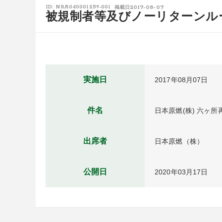
2017-08-07
ID: NRA040001259-001
掲載日
被規制者等及びノーリターンル
実施日
2017年08月07日
件名
日本原燃(株) 六ヶ
出席者
日本原燃（株）
公開日
2020年03月17日