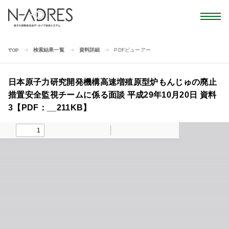
検索結果一覧
資料詳細
PDFビューアー
TOP
日本原子力研究開発機構高速増殖原型炉もんじゅの廃止
措置安全監視チームに係る面談 平成29年10月20日 資料
3【PDF：__211KB】