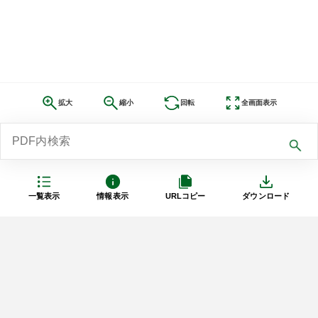
拡大
縮小
回転
全画面表示
一覧表示
情報表示
URLコピー
ダウンロード
利用規約
プライバシーポリシー