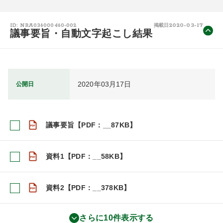
2020-03-17
ID: NRA036000460-002
掲載日
議事要旨・自動文字起こし結果
2020年03月17日
公開日
議事要旨【PDF：__87KB】
資料1【PDF：__58KB】
資料2【PDF：__378KB】
さらに10件表示する