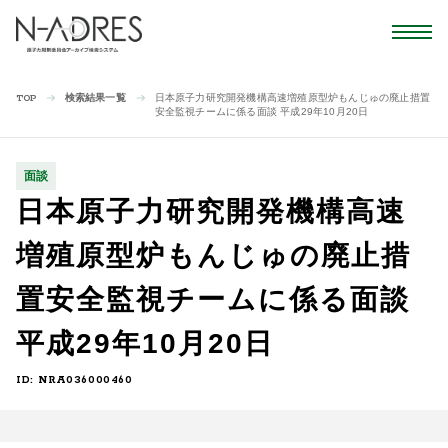
検索結果一覧
日本原子力研究開発機構高速増殖原型炉もんじゅの廃止措置
TOP
安全監視チームに係る面談 平成29年10月20日
面談
日本原子力研究開発機構高速
増殖原型炉もんじゅの廃止措
置安全監視チームに係る面談
平成29年10月20日
ID: NRA036000460