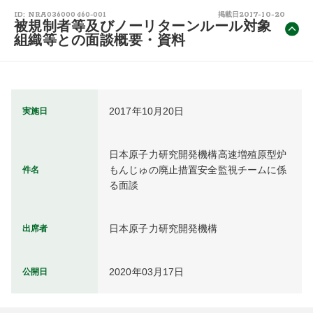
2017-10-20
ID: NRA036000460-001
掲載日
被規制者等及びノーリターンルール対象
組織等との面談概要・資料
2017年10月20日
実施日
日本原子力研究開発機構高速増殖原型炉
もんじゅの廃止措置安全監視チームに係
件名
る面談
日本原子力研究開発機構
出席者
2020年03月17日
公開日