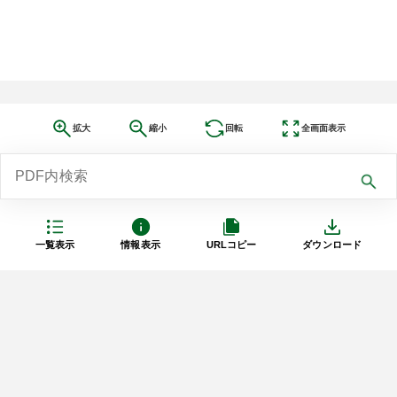
拡大
縮小
回転
全画面表示
一覧表示
情報表示
URLコピー
ダウンロード
利用規約
プライバシーポリシー