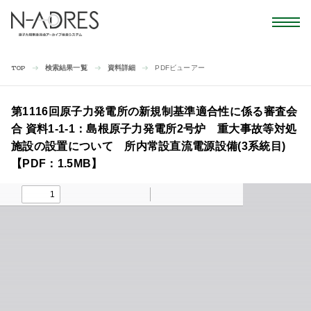
検索結果一覧
資料詳細
PDFビューアー
TOP
第1116回原子力発電所の新規制基準適合性に係る審査会
合 資料1-1-1：島根原子力発電所2号炉 重大事故等対処
施設の設置について 所内常設直流電源設備(3系統目)
【PDF：1.5MB】