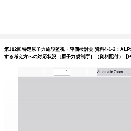
第102回特定原子力施設監視・評価検討会 資料4-1-2：
する考え方への対応状況［原子力規制庁］（資料配付）【PDF