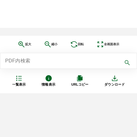
拡大
縮小
回転
全画面表示
一覧表示
情報表示
URLコピー
ダウンロード
利用規約
プライバシーポリシー