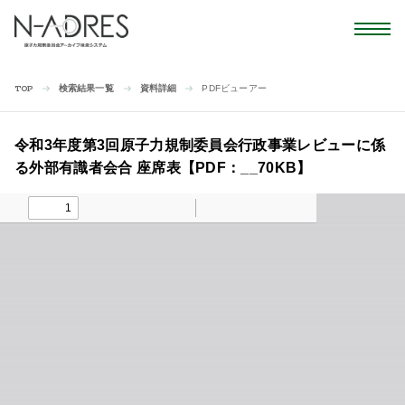
検索結果一覧
資料詳細
PDFビューアー
TOP
令和3年度第3回原子力規制委員会行政事業レビューに係
る外部有識者会合 座席表【PDF：__70KB】