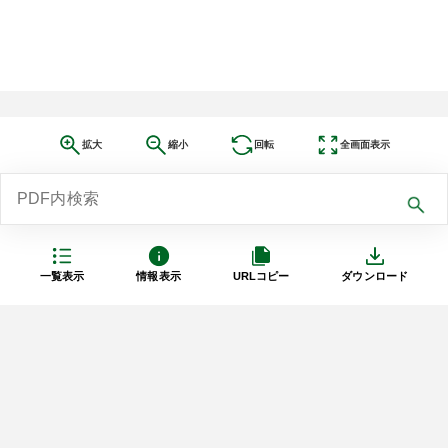
拡大
縮小
回転
全画面表示
一覧表示
情報表示
URLコピー
ダウンロード
利用規約
プライバシーポリシー