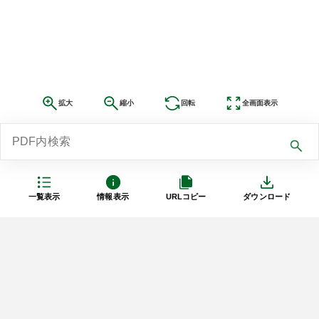
拡大
縮小
回転
全画面表示
一覧表示
情報表示
URLコピー
ダウンロード
利用規約
プライバシーポリシー