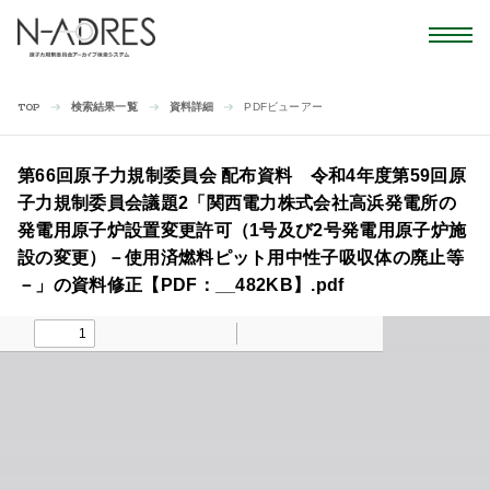
検索結果一覧
資料詳細
PDFビューアー
TOP
第66回原子力規制委員会 配布資料 令和4年度第59回原
子力規制委員会議題2「関西電力株式会社高浜発電所の
発電用原子炉設置変更許可（1号及び2号発電用原子炉施
設の変更）－使用済燃料ピット用中性子吸収体の廃止等
－」の資料修正【PDF：__482KB】.pdf