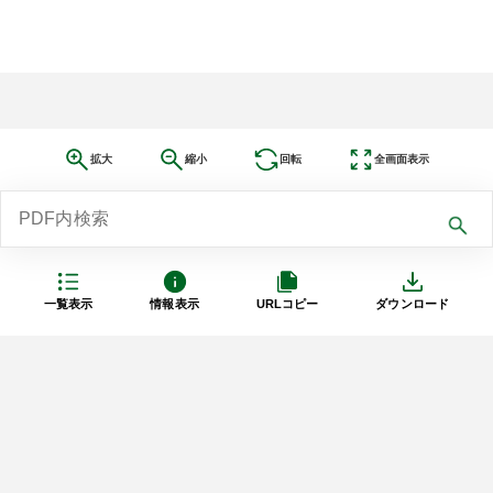
拡大
縮小
回転
全画面表示
一覧表示
情報表示
URLコピー
ダウンロード
利用規約
プライバシーポリシー