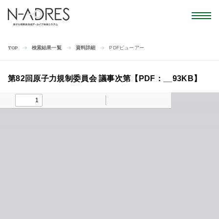
検索結果一覧
資料詳細
PDFビューアー
TOP
第82回原子力規制委員会 議事次第【PDF：__93KB】