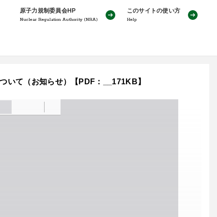
原子力規制委員会HP
このサイトの使い方
Nuclear Regulation Authority (NRA)
Help
いて（お知らせ）【PDF：__171KB】