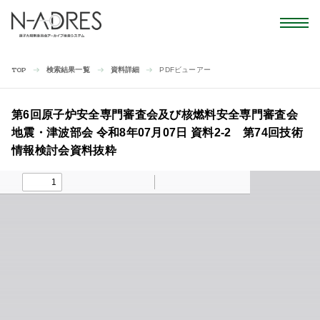
検索結果一覧
資料詳細
PDFビューアー
TOP
第6回原子炉安全専門審査会及び核燃料安全専門審査会
地震・津波部会 令和8年07月07日 資料2-2 第74回技術
情報検討会資料抜粋