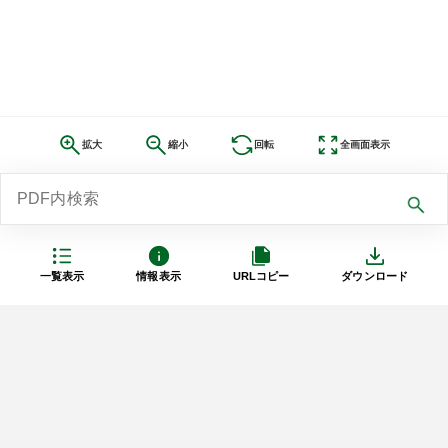
拡大
縮小
回転
全画面表示
一覧表示
情報表示
URLコピー
ダウンロード
利用規約
プライバシーポリシー