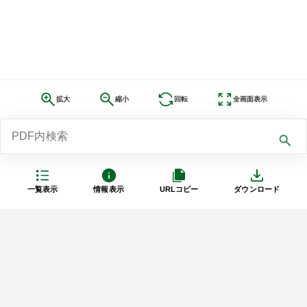
拡大
縮小
回転
全画面表示
一覧表示
情報表示
URLコピー
ダウンロード
利用規約
プライバシーポリシー