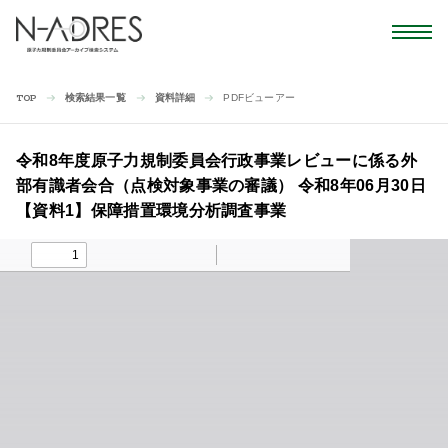
検索結果一覧
資料詳細
PDFビューアー
TOP
令和8年度原子力規制委員会行政事業レビューに係る外
部有識者会合（点検対象事業の審議） 令和8年06月30日
【資料1】保障措置環境分析調査事業