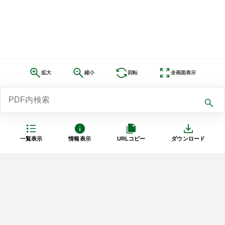
拡大
縮小
回転
全画面表示
一覧表示
情報表示
URLコピー
ダウンロード
利用規約
プライバシーポリシー