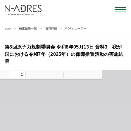
検索結果一覧
資料詳細
PDFビューアー
TOP
第8回原子力規制委員会 令和8年05月13日 資料3 我が
国における令和7年（2025年）の保障措置活動の実施結
果