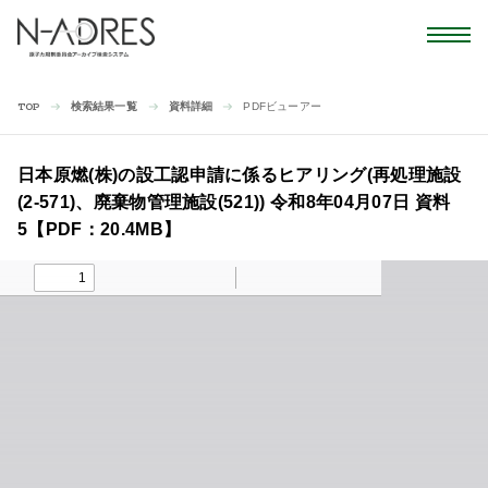
検索結果一覧
資料詳細
PDFビューアー
TOP
日本原燃(株)の設工認申請に係るヒアリング(再処理施設
(2-571)、廃棄物管理施設(521)) 令和8年04月07日 資料
5【PDF：20.4MB】