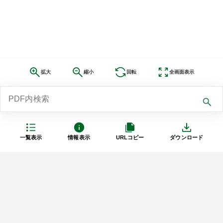
拡大
縮小
回転
全画面表示
一覧表示
情報表示
URLコピー
ダウンロード
利用規約
プライバシーポリシー