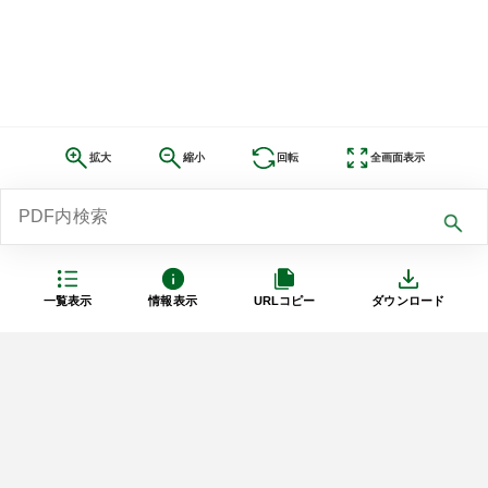
拡大
縮小
回転
全画面表示
一覧表示
情報表示
URLコピー
ダウンロード
利用規約
プライバシーポリシー