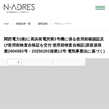
検索結果一覧
資料詳細
PDFビューアー
TOP
関西電力(株)に高浜発電所第3号機に係る使用前確認証及
び使用前検査合格証を交付 使用前検査合格証(原規規発
第2604083号・20250203保第12号:電気事業法に基づく)