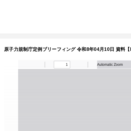
原子力規制庁定例ブリーフィング 令和8年04月10日 資料【P