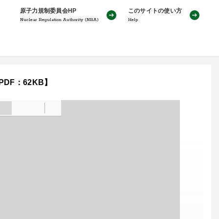
原子力規制委員会HP
このサイトの使い方
Nuclear Regulation Authority (NRA)
Help
DF：62KB】