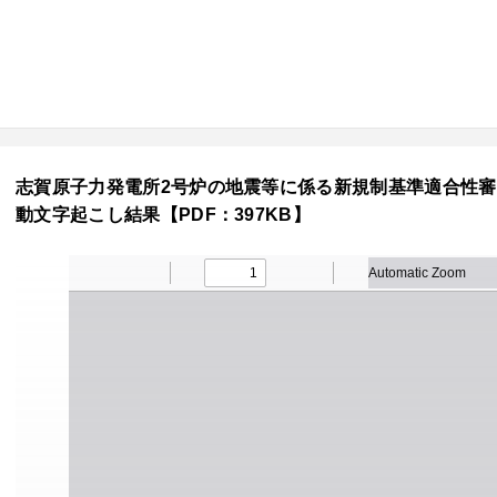
志賀原子力発電所2号炉の地震等に係る新規制基準適合性審査に関
動文字起こし結果【PDF：397KB】