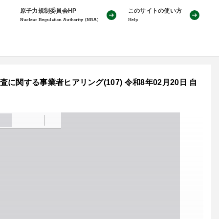
原子力規制委員会HP
このサイトの使い方
Nuclear Regulation Authority (NRA)
Help
する事業者ヒアリング(107) 令和8年02月20日 自