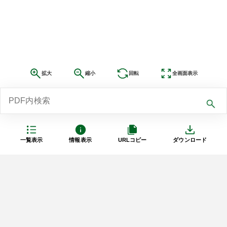
拡大
縮小
回転
全画面表示
一覧表示
情報表示
URLコピー
ダウンロード
利用規約
プライバシーポリシー