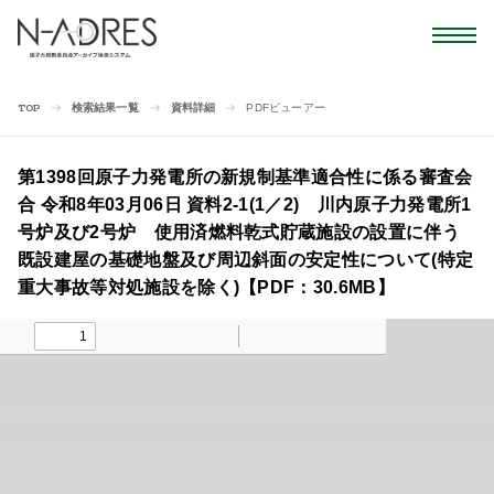
検索結果一覧
資料詳細
PDFビューアー
TOP
第1398回原子力発電所の新規制基準適合性に係る審査会
合 令和8年03月06日 資料2-1(1／2) 川内原子力発電所1
号炉及び2号炉 使用済燃料乾式貯蔵施設の設置に伴う
既設建屋の基礎地盤及び周辺斜面の安定性について(特定
重大事故等対処施設を除く)【PDF：30.6MB】