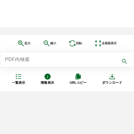
拡大
縮小
回転
全画面表示
一覧表示
情報表示
URLコピー
ダウンロード
利用規約
プライバシーポリシー