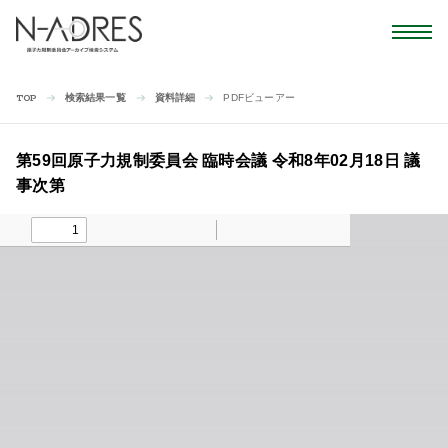
検索結果一覧
資料詳細
PDFビューアー
TOP
第59回原子力規制委員会 臨時会議 令和8年02月18日 議
事次第