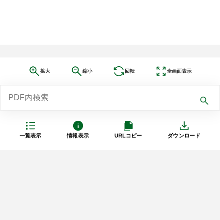
拡大
縮小
回転
全画面表示
一覧表示
情報表示
URLコピー
ダウンロード
利用規約
プライバシーポリシー