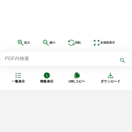
拡大
縮小
回転
全画面表示
一覧表示
情報表示
URLコピー
ダウンロード
利用規約
プライバシーポリシー