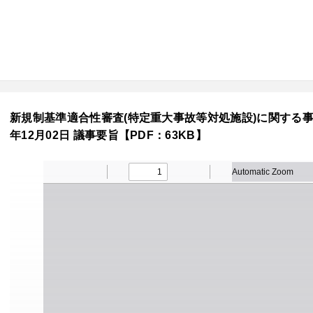
新規制基準適合性審査(特定重大事故等対処施設)に関する事業
年12月02日 議事要旨【PDF：63KB】