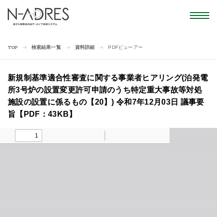
検索結果一覧
資料詳細
PDFビューアー
TOP
新規制基準適合性審査に関する事業者ヒアリング(泊発電
所3号炉の設置変更許可申請のうち特定重大事故等対処
施設の設置に係るもの【20】) 令和7年12月03日 議事要
旨【PDF：43KB】