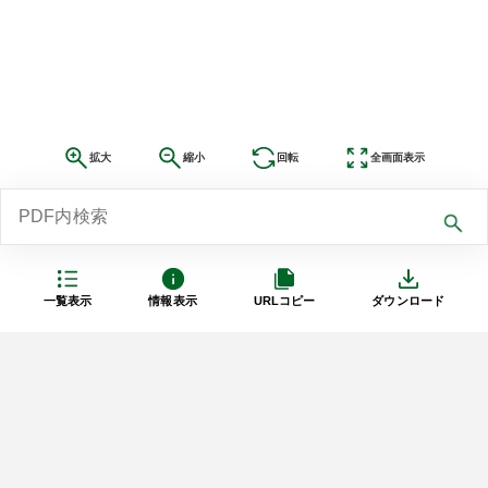
拡大
縮小
回転
全画面表示
一覧表示
情報表示
URLコピー
ダウンロード
利用規約
プライバシーポリシー