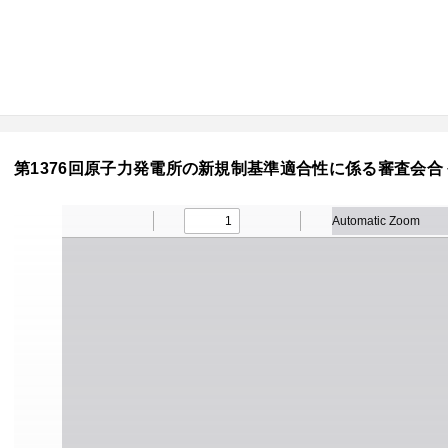
第1376回原子力発電所の新規制基準適合性に係る審査会合 令