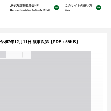
原子力規制委員会HP
このサイトの使い方
Nuclear Regulation Authority (NRA)
Help
和7年12月11日 議事次第【PDF：55KB】