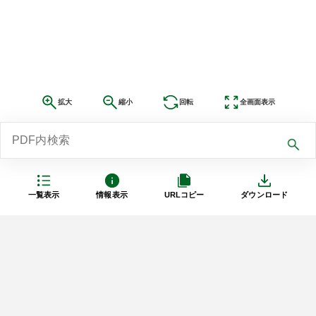
拡大
縮小
回転
全画面表示
一覧表示
情報表示
URLコピー
ダウンロード
利用規約
プライバシーポリシー