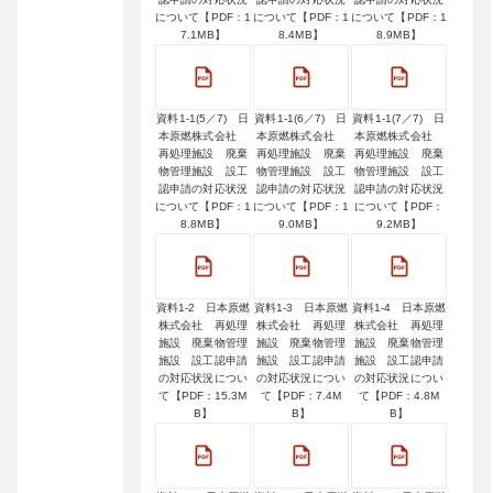
について【PDF：1
について【PDF：1
について【PDF：1
7.1MB】
8.4MB】
8.9MB】
資料1-1(5／7) 日
資料1-1(6／7) 日
資料1-1(7／7) 日
本原燃株式会社
本原燃株式会社
本原燃株式会社
再処理施設 廃棄
再処理施設 廃棄
再処理施設 廃棄
物管理施設 設工
物管理施設 設工
物管理施設 設工
認申請の対応状況
認申請の対応状況
認申請の対応状況
について【PDF：1
について【PDF：1
について【PDF：
8.8MB】
9.0MB】
9.2MB】
資料1-2 日本原燃
資料1-3 日本原燃
資料1-4 日本原燃
株式会社 再処理
株式会社 再処理
株式会社 再処理
施設 廃棄物管理
施設 廃棄物管理
施設 廃棄物管理
施設 設工認申請
施設 設工認申請
施設 設工認申請
の対応状況につい
の対応状況につい
の対応状況につい
て【PDF：15.3M
て【PDF：7.4M
て【PDF：4.8M
B】
B】
B】