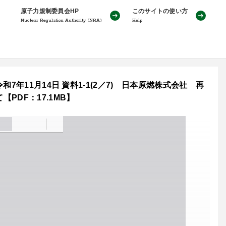
原子力規制委員会HP
このサイトの使い方
Nuclear Regulation Authority (NRA)
Help
年11月14日 資料1-1(2／7) 日本原燃株式会社 再
DF：17.1MB】