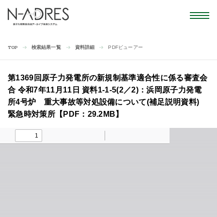
検索結果一覧
資料詳細
PDFビューアー
TOP
第1369回原子力発電所の新規制基準適合性に係る審査会
合 令和7年11月11日 資料1-1-5(2／2)：浜岡原子力発電
所4号炉 重大事故等対処設備について(補足説明資料)
緊急時対策所【PDF：29.2MB】