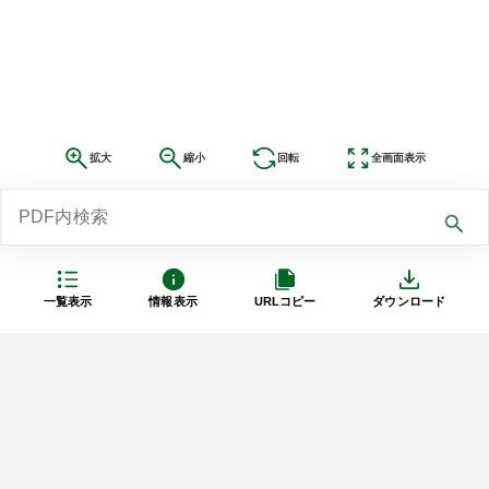
拡大
縮小
回転
全画面表示
一覧表示
情報表示
URLコピー
ダウンロード
利用規約
プライバシーポリシー